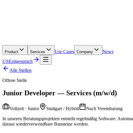
Use Cases
News
Product
Services
Company
US
Erstgespräch
Alle Stellen
Offene Stelle
Junior Developer — Services (m/w/d)
Vollzeit · Junior
Stuttgart / Hybrid
Nach Vereinbarung
In unseren Beratungsprojekten entsteht regelmäßig Software: Automa
daraus wiederverwendbare Bausteine werden.