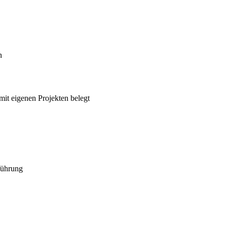
n
mit eigenen Projekten belegt
führung