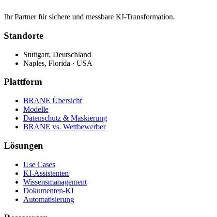
Ihr Partner für sichere und messbare KI-Transformation.
Standorte
Stuttgart, Deutschland
Naples, Florida · USA
Plattform
BRANE Übersicht
Modelle
Datenschutz & Maskierung
BRANE vs. Wettbewerber
Lösungen
Use Cases
KI-Assistenten
Wissensmanagement
Dokumenten-KI
Automatisierung