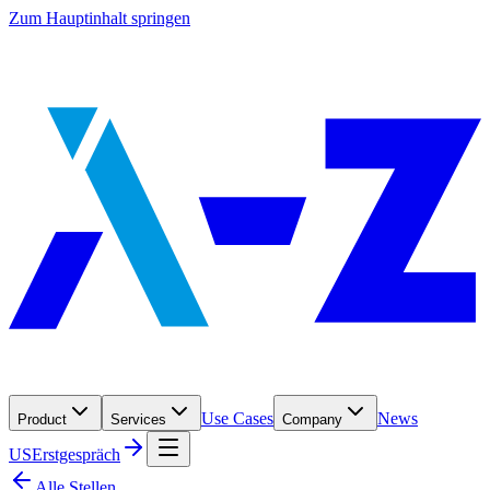
Zum Hauptinhalt springen
Use Cases
News
Product
Services
Company
US
Erstgespräch
Alle Stellen