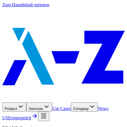
Zum Hauptinhalt springen
Use Cases
News
Product
Services
Company
US
Erstgespräch