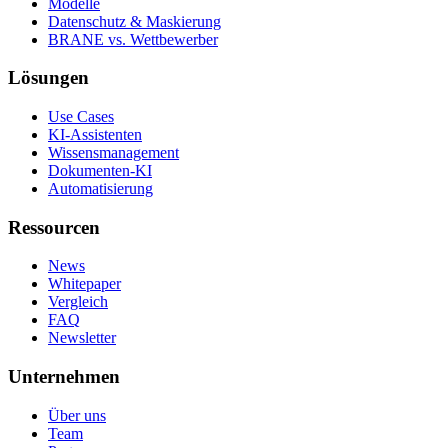
Modelle
Datenschutz & Maskierung
BRANE vs. Wettbewerber
Lösungen
Use Cases
KI-Assistenten
Wissensmanagement
Dokumenten-KI
Automatisierung
Ressourcen
News
Whitepaper
Vergleich
FAQ
Newsletter
Unternehmen
Über uns
Team